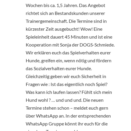
Wochen bis ca. 1,5 Jahren. Das Angebot
richtet sich an Bestandskunden unserer
Trainergemeinschaft. Die Termine sind in
kürzester Zeit ausgebucht! Wow! Eine
Spieleinheit dauert 45 Minuten und ist eine
Kooperation mit Sonja der DOGS-Schmiede.
Wir erklären euch das Spielverhalten eurer
Hunde, greifen ein, wenn nötig und fördern
das Sozialverhalten eurer Hunde.
Gleichzeitig geben wir euch Sicherheit in
Fragen wie : Ist das eigentlich noch Spiel?
Was kann ich laufen lassen? Fühlt sich mein
Hund wohl ? … und und und. Die neuen
Termine stehen schon – meldet euch gern
über WhatsApp an. In der entsprechenden
WhatsApp Gruppe könnt ihr euch für die