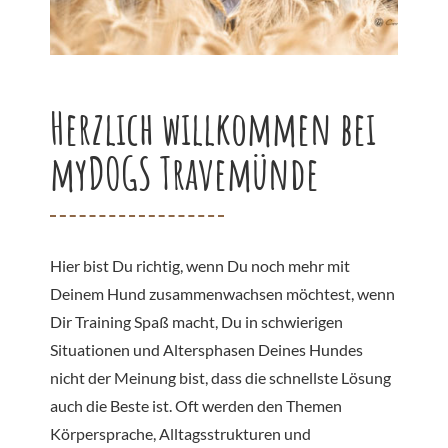
Therapiebegleithundeinsatz
Herzlich willkommen bei
Ausbildung TBH
myDOGS Travemünde
Hier bist Du richtig, wenn Du noch mehr mit
Deinem Hund zusammenwachsen möchtest, wenn
Dir Training Spaß macht, Du in schwierigen
Situationen und Altersphasen Deines Hundes
nicht der Meinung bist, dass die schnellste Lösung
auch die Beste ist. Oft werden den Themen
Körpersprache, Alltagsstrukturen und