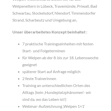
Welpeneltern in Lübeck, Travemünde, Priwall, Bad
Schwartau, Stockelsdorf, Niendorf, Timmendorfer
Strand, Scharbeutz und Umgebung an.
Unser überarbeitetes Konzept beinhaltet :
7 praktische Trainingseinheiten mit festen
Start- und Folgeterminen
für Welpen ab der 8. bis zur 18. Lebenswoche
geeignet
späterer Start auf Anfrage möglich
2 feste Trainerinnen
Training an unterschiedlichen Orten des
Alltags (kein ‚Hundeplatzphänomen‘- wir
sind da, wo das Leben ist!)
Webinar-Aufzeichnung ‚Welpen 1×1‘