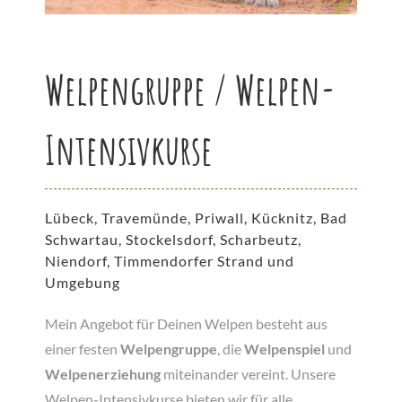
Welpengruppe / Welpen-
Intensivkurse
Lübeck, Travemünde, Priwall, Kücknitz, Bad
Schwartau, Stockelsdorf, Scharbeutz,
Niendorf, Timmendorfer Strand und
Umgebung
Mein Angebot für Deinen Welpen besteht aus
einer festen
Welpengruppe
, die
Welpenspiel
und
Welpenerziehung
miteinander vereint. Unsere
Welpen-Intensivkurse bieten wir für alle